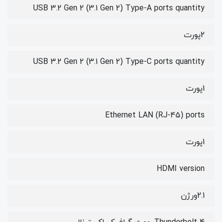
USB 3.2 Gen 2 (3.1 Gen 2) Type-A ports quantity
2پورت
USB 3.2 Gen 2 (3.1 Gen 2) Type-C ports quantity
1پورت
Ethernet LAN (RJ-45) ports
1پورت
HDMI version
2.1ورژن