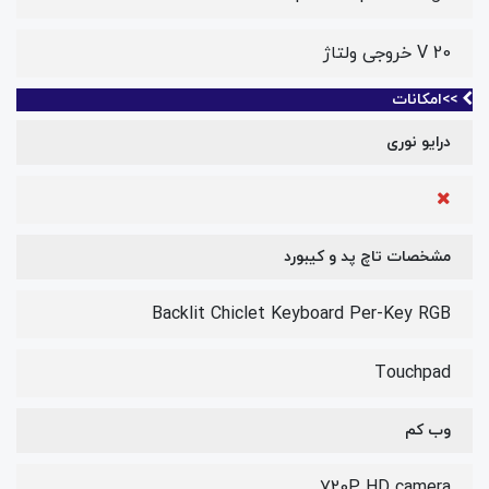
20 V خروجی ولتاژ
>>امکانات
درایو نوری
مشخصات تاچ پد و کیبورد
Backlit Chiclet Keyboard Per-Key RGB
Touchpad
وب کم
720P HD camera