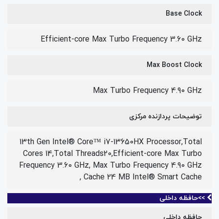
Base Clock
Efficient-core Max Turbo Frequency 3.60 GHz
Max Boost Clock
Max Turbo Frequency 4.90 GHz
توضیحات پردازنده مرکزی
13th Gen Intel® Core™ i7-13650HX Processor,Total
Cores 14,Total Threads20,Efficient-core Max Turbo
Frequency 3.60 GHz, Max Turbo Frequency 4.90 GHz
, Cache 24 MB Intel® Smart Cache
>>حافظه داخلی
حافظه داخلی