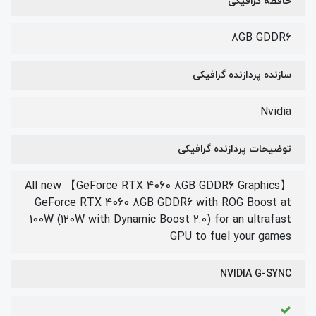
حافظه گرافیکی
8GB GDDR6
سازنده پردازنده گرافیکی
Nvidia
توضیحات پردازنده گرافیکی
【GeForce RTX 4060 8GB GDDR6 Graphics】 All new
GeForce RTX 4060 8GB GDDR6 with ROG Boost at
100W (120W with Dynamic Boost 2.0) for an ultrafast
GPU to fuel your games
NVIDIA G-SYNC