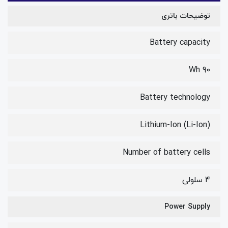
توضیحات باتری
Battery capacity
90 Wh
Battery technology
Lithium-Ion (Li-Ion)
Number of battery cells
4 سلولی
Power Supply