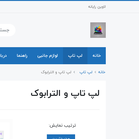
لاوین رایانه
خانه
لپ تاپ
لوازم جانبی
راهنما
دربار
خانه
لپ تاپ
لپ تاپ و الترابوک
لپ تاپ و الترابوک
ترتیب نمایش:
جدیدترین