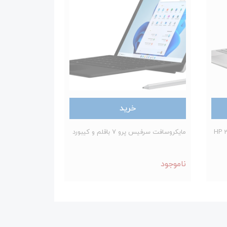
خرید
HP 250 G
مایکروسافت سرفیس پرو 7 باقلم و کیبورد
ناموجود