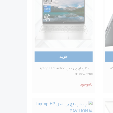
خرید
لپ تاپ اچ پی مدل Laptop HP Pavilion
14-ev0022ne
ناموجود