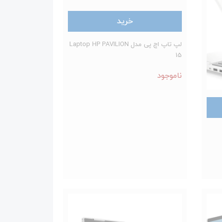
خرید
لپ تاپ اچ پی مدل Laptop HP PAVILION
15
ناموجود