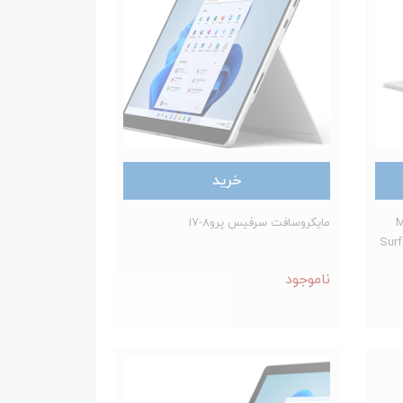
خرید
Micr
مایکروسافت سرفيس پرو8-i7
Surf
ناموجود