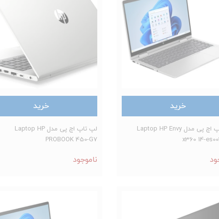
خرید
خرید
لپ تاپ اچ پی مدل Laptop HP Envy
لپ تاپ اچ پی مدل Laptop HP
PROBOOK 450-G7
x360 14-es0
ود
ناموجود