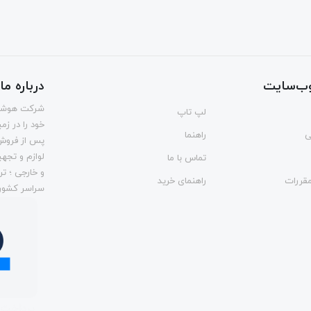
ب‌سایت
درباره ما
لپ تاپ
خود را در ز
ی
راهنما
پس از فروش و
لوازم و تجه
تماس با ما
و خارجی ؛ تر
مقررات
راهنمای خرید
سراسر کشور از تاريخ ۵.۳۱