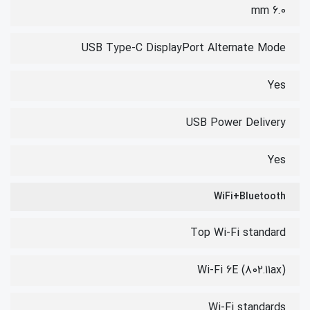
6.0 mm
USB Type-C DisplayPort Alternate Mode
Yes
USB Power Delivery
Yes
WiFi+Bluetooth
Top Wi-Fi standard
Wi-Fi 6E (802.11ax)
Wi-Fi standards