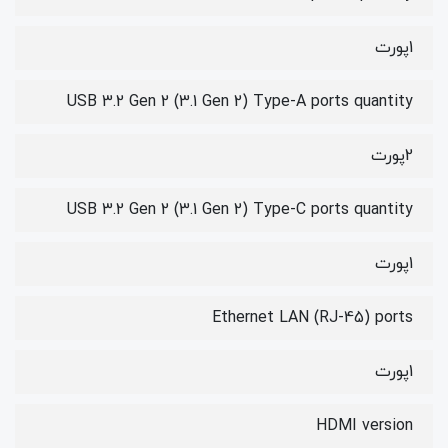
1پورت
USB 3.2 Gen 2 (3.1 Gen 2) Type-A ports quantity
2پورت
USB 3.2 Gen 2 (3.1 Gen 2) Type-C ports quantity
1پورت
Ethernet LAN (RJ-45) ports
1پورت
HDMI version