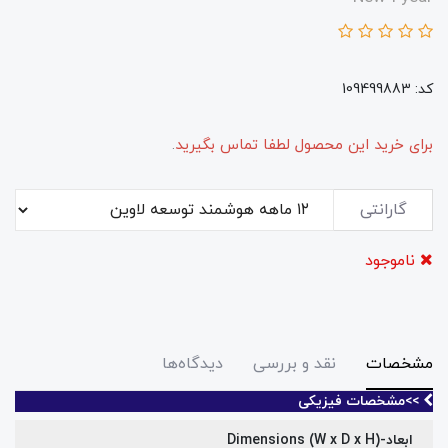
کد: 109499883
برای خرید این محصول لطفا تماس بگیرید
.
گارانتی
ناموجود
مشخصات
نقد و بررسی
دیدگاه‌ها
>>مشخصات فیزیکی
ابعاد-Dimensions (W x D x H)