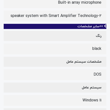
Built-in array microphone
2-speaker system with Smart Amplifier Technology
>>سایر مشخصات
رنگ
black
مشخصات سیستم عامل
DOS
سیستم عامل
Windows 11