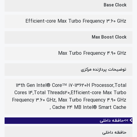
Base Clock
Efficient-core Max Turbo Frequency 3.60 GHz
Max Boost Clock
Max Turbo Frequency 4.90 GHz
توضیحات پردازنده مرکزی
13th Gen Intel® Core™ i7-13620H Processor,Total
Cores 14,Total Threads20,Efficient-core Max Turbo
Frequency 3.60 GHz, Max Turbo Frequency 4.90 GHz
, Cache 24 MB Intel® Smart Cache
>>حافظه داخلی
حافظه داخلی