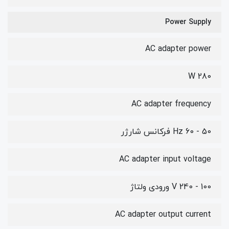
Power Supply
AC adapter power
280 W
AC adapter frequency
50 - 60 Hz فرکانس شارژر
AC adapter input voltage
100 - 240 V ورودی ولتاژ
AC adapter output current