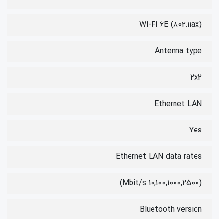
Wi-Fi 6E (802.11ax)
Antenna type
2x2
Ethernet LAN
Yes
Ethernet LAN data rates
(10,100,1000,2500 Mbit/s)
Bluetooth version