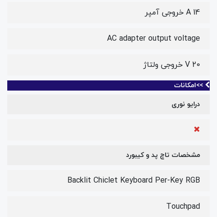
14 A خروجی آمپر
AC adapter output voltage
20 V خروجی ولتاژ
>>امکانات
درایو نوری
مشخصات تاچ پد و کیبورد
Backlit Chiclet Keyboard Per-Key RGB
Touchpad