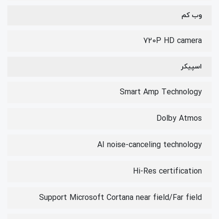
وب کم
720P HD camera
اسپیکر
Smart Amp Technology
Dolby Atmos
AI noise-canceling technology
Hi-Res certification
Support Microsoft Cortana near field/Far field