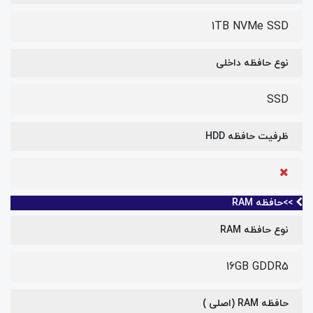
1TB NVMe SSD
نوع حافظه داخلی
SSD
ظرفیت حافظه HDD
>>حافظه RAM
نوع حافظه RAM
16GB GDDR5
حافظه RAM (اصلی )