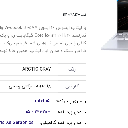
کد: 114898160
با لپ
کافی را برای تمامی نیازهای شما فراهم می‌کند. تجر
طراحی سبک و مدرن این لپتاپ. همین حالا تهیه کن
رنگ
گارانتی
سری پردازنده:
intel i5
مدل پردازنده:
i5 - 13420H
مدل پردازنده گرافیکی:
Iris Xe Geraphics