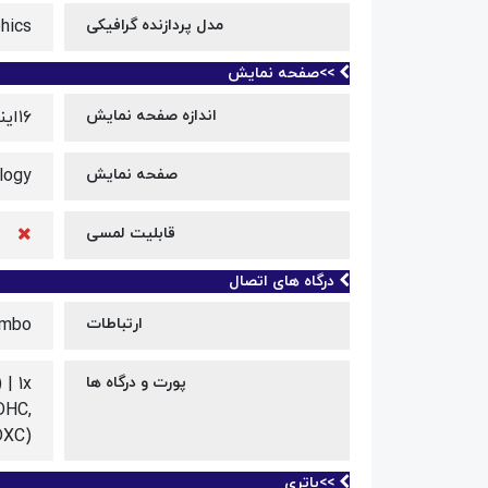
مدل پردازنده گرافیکی
phics
>>صفحه نمایش
اندازه صفحه نمایش
۱۶اینچ
صفحه نمایش
logy
قابلیت لمسی
درگاه های اتصال
ارتباطات
ombo
پورت و درگاه ها
 | 1x
DHC,
DXC)
>>باتری