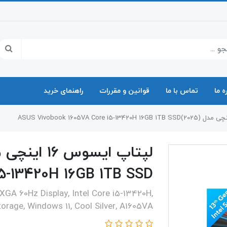
ه ما
تماس با ما
قوانین و مقررات
راهنمای خرید
i5-13420H 16GB 1TB SSD
GA 60Hz Display, Intel Core i5-13420H,
torage, Windows 11, Cool Silver, A1605VA