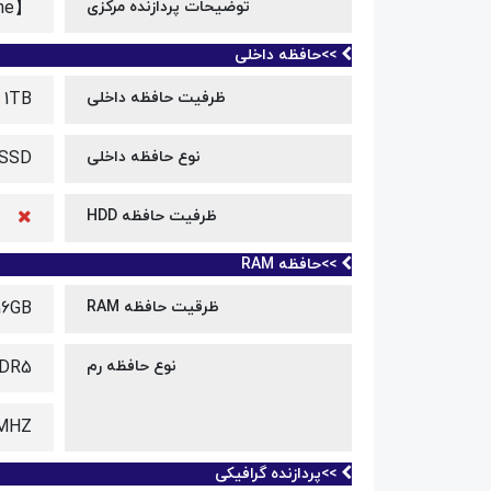
توضیحات پردازنده مرکزی
【Speed: 1.7 GHz (Base) - 5.0 GHz (Max) | 10 Cores | 12 Threads | 12MB Cache】
>>حافظه داخلی
ظرفیت حافظه داخلی
1TB
نوع حافظه داخلی
 SSD
ظرفیت حافظه HDD
>>حافظه RAM
ظرقیت حافظه RAM
16GB
نوع حافظه رم
DDR5
MHZ
>>پردازنده گرافیکی