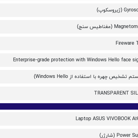
G (ژیروسکوپ)
Magne (مغناطیس سنج)
Fireware
Enterprise-grade protection with Windows Hello face sig
 تشخیص چهره با استفاده از Windows Hello)
TRANSPARENT SIL
Laptop ASUS VIVOBOOK A1
Power  (شارژر)