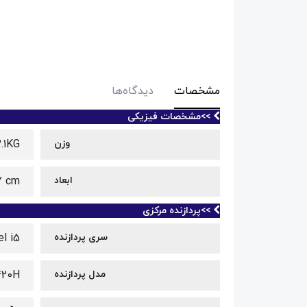
مشخصات
دیدگاه‌ها
>>مشخصات فیزیکی
وزن
2.1KG
ابعاد
87 cm
>>پردازنده مرکزی
سری پردازنده
el i5
مدل پردازنده
420H