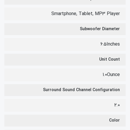
Smartphone, Tablet, MP3 Player
Subwoofer Diameter
6.5Inches
Unit Count
1.0Ounce
Surround Sound Channel Configuration
2.0
Color