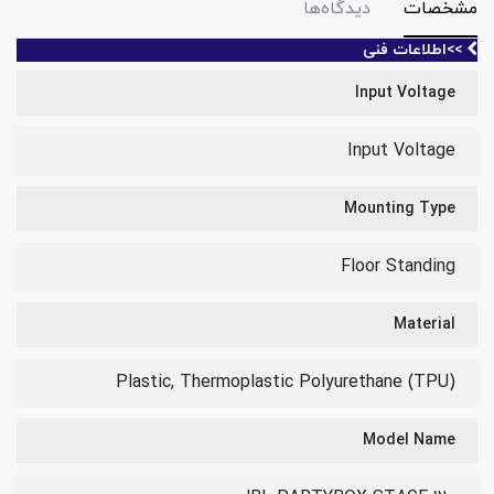
مشخصات
دیدگاه‌ها
>>اطلاعات فنی
Input Voltage
Input Voltage
Mounting Type
Floor Standing
Material
Plastic, Thermoplastic Polyurethane (TPU)
Model Name