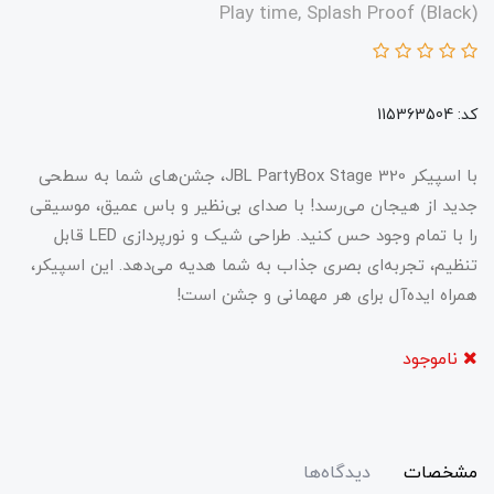
Play time, Splash Proof (Black)
کد: 115363504
با اسپیکر JBL PartyBox Stage 320، جشن‌های شما به سطحی
جدید از هیجان می‌رسد! با صدای بی‌نظیر و باس عمیق، موسیقی
را با تمام وجود حس کنید. طراحی شیک و نورپردازی LED قابل
تنظیم، تجربه‌ای بصری جذاب به شما هدیه می‌دهد. این اسپیکر،
همراه ایده‌آل برای هر مهمانی و جشن است!
ناموجود
مشخصات
دیدگاه‌ها