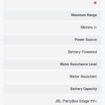
Maximum Range
10 Meters
Power Source
Battery Powered
Water Resistance Level
Water Resistant
Battery Capacity
JBL PartyBox Stage 320