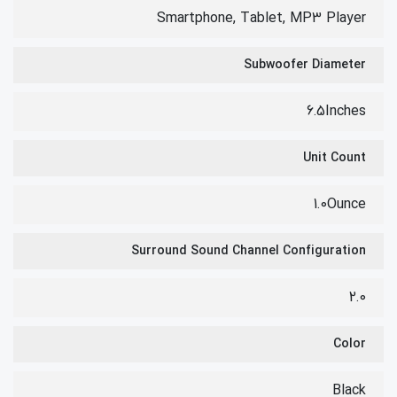
Smartphone, Tablet, MP3 Player
Subwoofer Diameter
6.5Inches
Unit Count
1.0Ounce
Surround Sound Channel Configuration
2.0
Color
Black