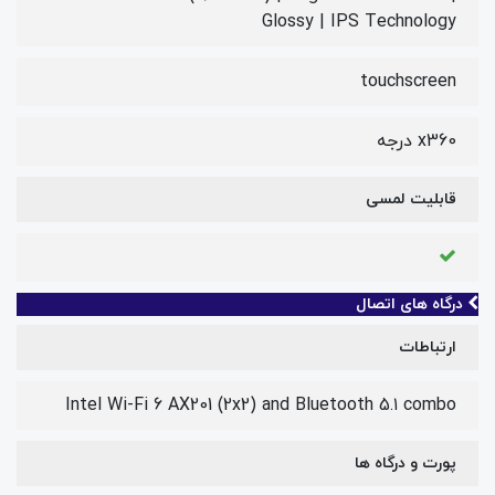
Glossy | IPS Technology
touchscreen
x360 درجه
قابلیت لمسی
درگاه های اتصال
ارتباطات
Intel Wi-Fi 6 AX201 (2x2) and Bluetooth 5.۱ combo
پورت و درگاه ها