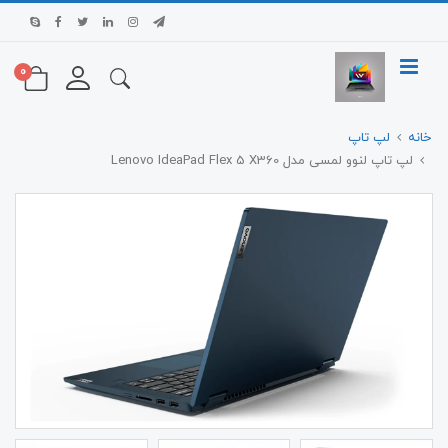
0
خانه
لپ تاپ
لپ تاپ لنوو لمسی مدل Lenovo IdeaPad Flex 5 X360