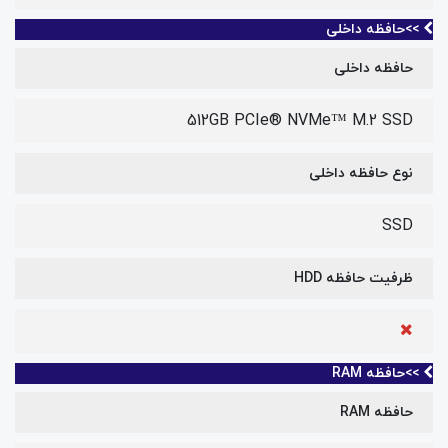
>>حافظه داخلی
حافظه داخلی
512GB PCIe® NVMe™ M.2 SSD
نوع حافظه داخلی
SSD
ظرفیت حافظه HDD
>>حافظه RAM
حافظه RAM